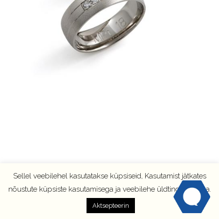
Sellel veebilehel kasutatakse küpsiseid, Kasutamist jätkates
nõustute küpsiste kasutamisega ja veebilehe üldtingimustega.
Aktsepteerin