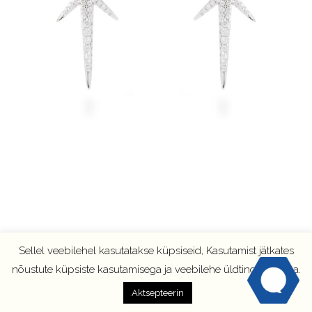
Sellel veebilehel kasutatakse küpsiseid, Kasutamist jätkates
nõustute küpsiste kasutamisega ja veebilehe üldtingimustega.
Aktsepteerin