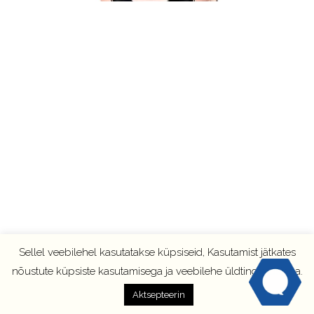
Sellel veebilehel kasutatakse küpsiseid, Kasutamist jätkates
nõustute küpsiste kasutamisega ja veebilehe üldtingimustega.
Aktsepteerin