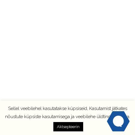
Sellel veebilehel kasutatakse küpsiseid, Kasutamist jätkates
nõustute küpsiste kasutamisega ja veebilehe üldtingimustega.
Aktsepteerin