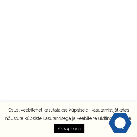
Sellel veebilehel kasutatakse küpsiseid, Kasutamist jätkates
nõustute küpsiste kasutamisega ja veebilehe üldtingimustega.
Aktsepteerin