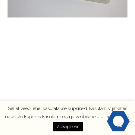
Sellel veebilehel kasutatakse küpsiseid, Kasutamist jätkates
nõustute küpsiste kasutamisega ja veebilehe üldtingimustega.
Aktsepteerin