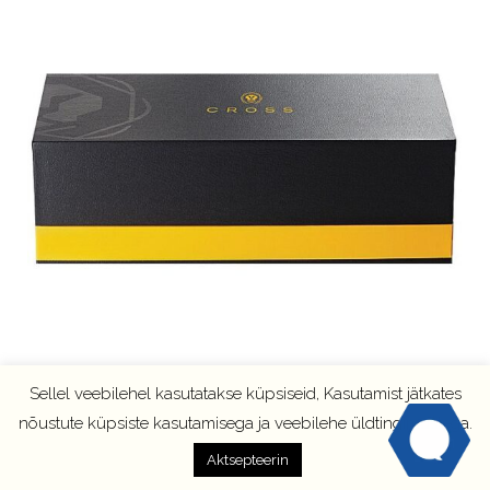
Sellel veebilehel kasutatakse küpsiseid, Kasutamist jätkates
nõustute küpsiste kasutamisega ja veebilehe üldtingimustega.
Aktsepteerin