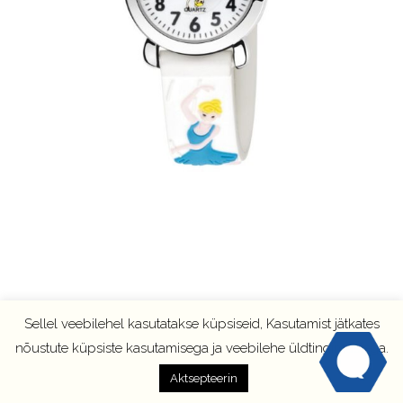
Sellel veebilehel kasutatakse küpsiseid, Kasutamist jätkates
nõustute küpsiste kasutamisega ja veebilehe üldtingimustega.
Aktsepteerin