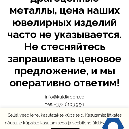
металлы, цена наших
ювелирных изделий
часто не указывается.
Не стесняйтесь
запрашивать ценовое
предложение, и мы
оперативно ответим!
info@kuldkroon.ee
тел. +372 6103 950
+372 50 45 880
Sellel veebilehel kasutatakse küpsiseid, Kasutamist jätkates
nõustute küpsiste kasutamisega ja veebilehe üldtingimustega.