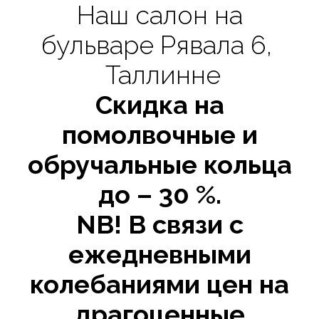
Наш салон на
бульваре Рявала 6,
Таллиннe
Скидка на
помолвочные и
обручальные кольца
до – 30 %.
NB! В связи с
ежедневными
колебаниями цен на
драгоценные