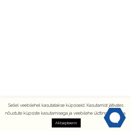
Sellel veebilehel kasutatakse küpsiseid, Kasutamist jätkates
nõustute küpsiste kasutamisega ja veebilehe üldtingimustega.
Aktsepteerin