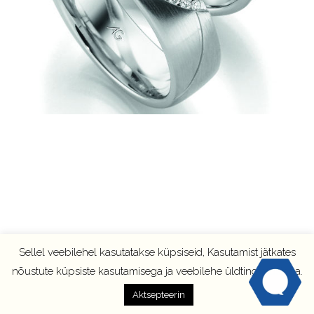
Sellel veebilehel kasutatakse küpsiseid, Kasutamist jätkates
nõustute küpsiste kasutamisega ja veebilehe üldtingimustega.
Aktsepteerin