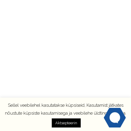
Sellel veebilehel kasutatakse küpsiseid, Kasutamist jätkates
nõustute küpsiste kasutamisega ja veebilehe üldtingimustega.
Aktsepteerin