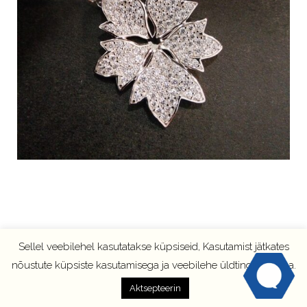
Sellel veebilehel kasutatakse küpsiseid, Kasutamist jätkates
nõustute küpsiste kasutamisega ja veebilehe üldtingimustega.
Aktsepteerin