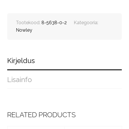
Tootekood:
8-5638-0-2
Kategooria:
Nowley
Kirjeldus
Lisainfo
RELATED PRODUCTS