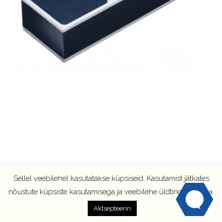
Sellel veebilehel kasutatakse küpsiseid, Kasutamist jätkates
nõustute küpsiste kasutamisega ja veebilehe üldtingimustega.
Aktsepteerin