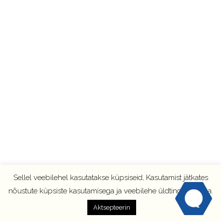
Sellel veebilehel kasutatakse küpsiseid, Kasutamist jätkates
nõustute küpsiste kasutamisega ja veebilehe üldtingimustega.
Aktsepteerin