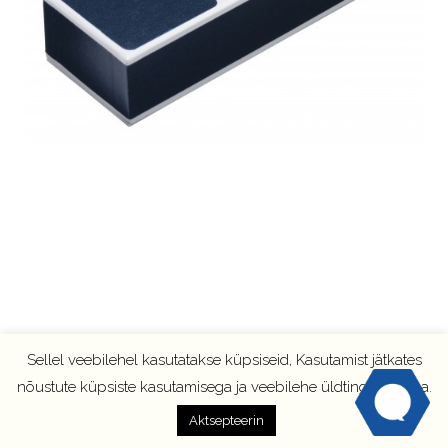
Sellel veebilehel kasutatakse küpsiseid, Kasutamist jätkates
nõustute küpsiste kasutamisega ja veebilehe üldtingimustega.
Aktsepteerin