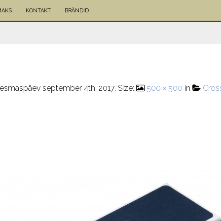
MAKS
KONTAKT
BRÄNDID
esmaspäev september 4th, 2017
. Size:
500 × 500
in
Cross