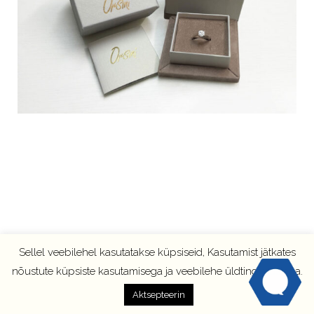
Sellel veebilehel kasutatakse küpsiseid, Kasutamist jätkates
nõustute küpsiste kasutamisega ja veebilehe üldtingimustega.
Aktsepteerin