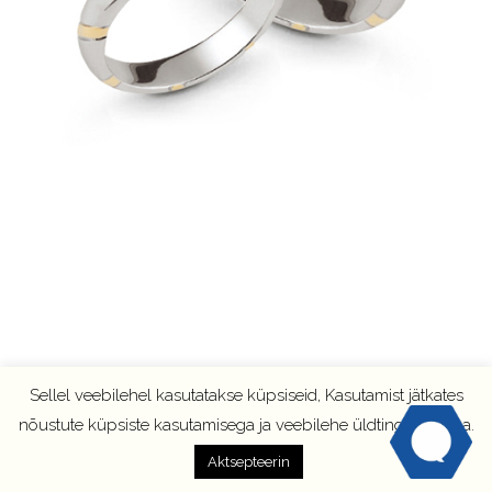
Sellel veebilehel kasutatakse küpsiseid, Kasutamist jätkates
nõustute küpsiste kasutamisega ja veebilehe üldtingimustega.
Aktsepteerin