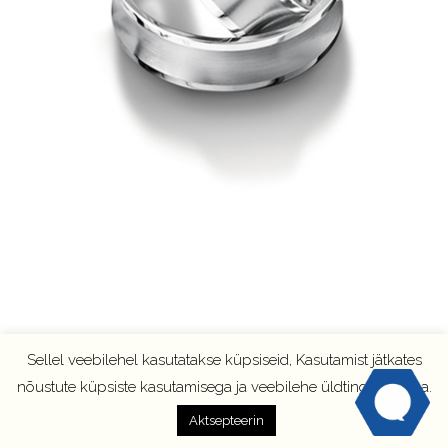
Sellel veebilehel kasutatakse küpsiseid, Kasutamist jätkates
nõustute küpsiste kasutamisega ja veebilehe üldtingimustega.
Aktsepteerin