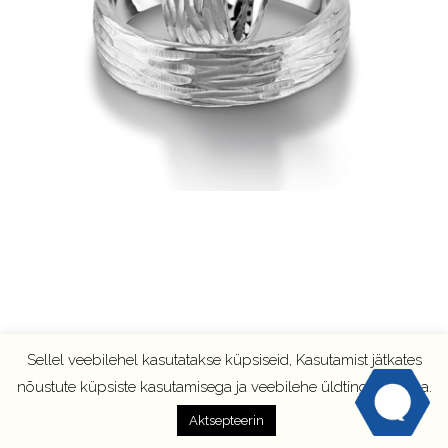
Sellel veebilehel kasutatakse küpsiseid, Kasutamist jätkates
nõustute küpsiste kasutamisega ja veebilehe üldtingimustega.
Aktsepteerin