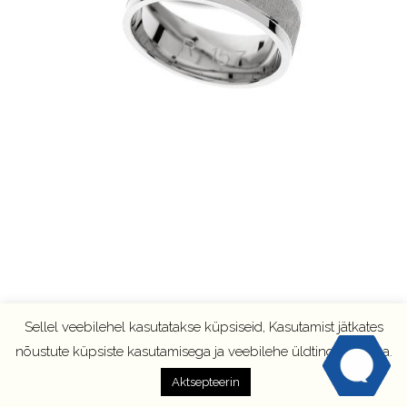
Sellel veebilehel kasutatakse küpsiseid, Kasutamist jätkates
nõustute küpsiste kasutamisega ja veebilehe üldtingimustega.
Aktsepteerin