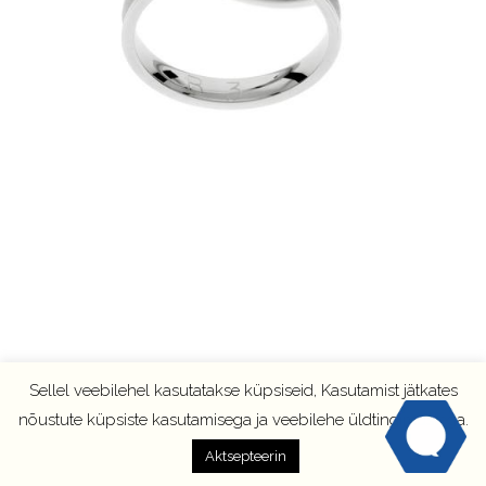
Sellel veebilehel kasutatakse küpsiseid, Kasutamist jätkates
nõustute küpsiste kasutamisega ja veebilehe üldtingimustega.
Aktsepteerin