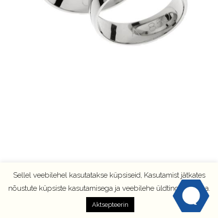
Sellel veebilehel kasutatakse küpsiseid, Kasutamist jätkates
nõustute küpsiste kasutamisega ja veebilehe üldtingimustega.
Aktsepteerin