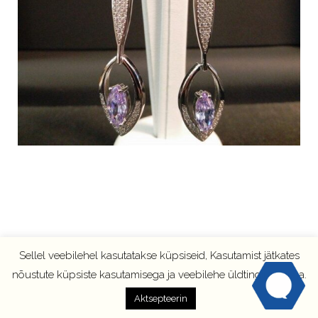
Sellel veebilehel kasutatakse küpsiseid, Kasutamist jätkates
nõustute küpsiste kasutamisega ja veebilehe üldtingimustega.
Aktsepteerin