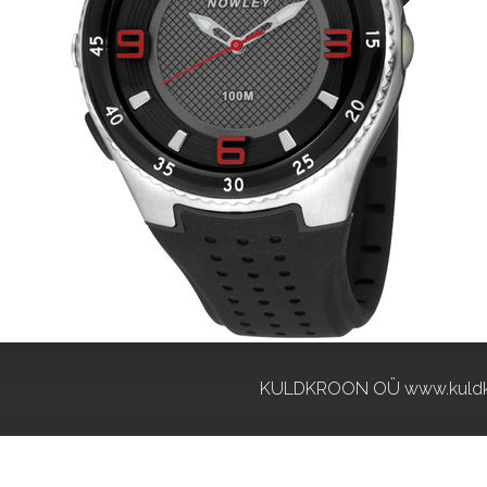
KULDKROON OÜ www.kuldk