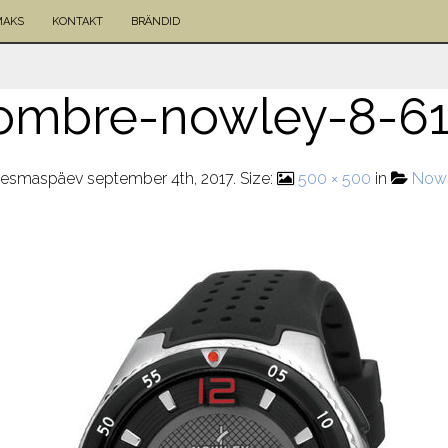
MAKS
KONTAKT
BRÄNDID
hombre-nowley-8-6
esmaspäev september 4th, 2017
. Size:
500 × 500
in
Nowl