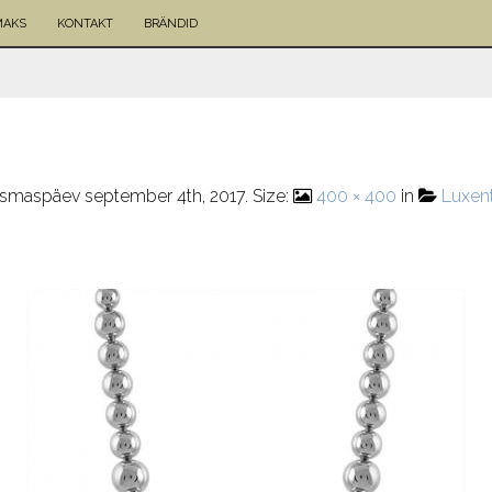
MAKS
KONTAKT
BRÄNDID
smaspäev september 4th, 2017
. Size:
400 × 400
in
Luxen